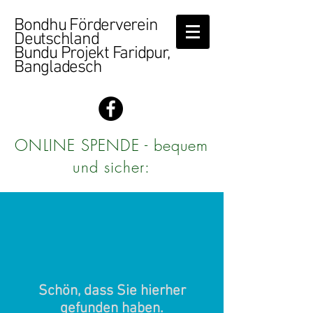
Bondhu Förderverein
Deutschland
Bundu Projekt Faridpur,
Bangladesch
ONLINE SPENDE - bequem
und sicher:
Schön, dass Sie hierher
gefunden haben.