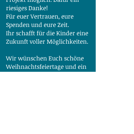
riesiges Danke!
Für euer Vertrauen, eure
Spenden und eure Zeit.
Ihr schafft für die Kinder eine
Zukunft voller Möglichkeiten.
Wir wünschen Euch schöne
Weihnachtsfeiertage und ein
frohes, friedliches und
gesundes neues Jahr.
Auf dass wir 2025 gemeinsam
noch mehr bewegen.
Herzliche Grüße
Michael Kranz