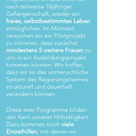
nach teilweise 10jähriger
Gefangenschaft, wieder ein
freies, selbstbestimmtes Leben
ermöglichen. Im Moment
versuchen wir ein Pilotprojekt
zu initiieren, dass zunächst
mindestens 5 weitere Frauen
zu
uns in ein Ausbildungsprojekt
kommen können. Wir hoffen,
dass wir so das unmenschliche
System des Regierungsheimes
strukturell und dauerhaft
verändern können.
Diese zwei Programme bilden
den Kern unserer Hilfstätigkeit.
Dazu kommen noch
viele
Einzelhilfen
, mit denen wir