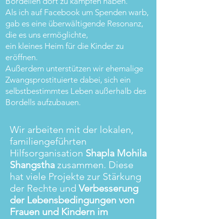
Bordellen dort zu kämpfen haben.
Als ich auf Facebook um Spenden warb,
gab es eine überwältigende Resonanz,
die es uns ermöglichte,
ein kleines Heim für die Kinder zu
eröffnen.
Außerdem unterstützen wir ehemalige
Zwangsprostituierte dabei, sich ein
selbstbestimmtes Leben außerhalb des
Bordells aufzubauen.
Wir arbeiten mit der lokalen,
familiengeführten
Hilfsorganisation
Shapla Mohila
Shangstha
zusammen. Diese
hat viele Projekte zur Stärkung
der Rechte und
Verbesserung
der Lebensbedingungen von
Frauen und Kindern im