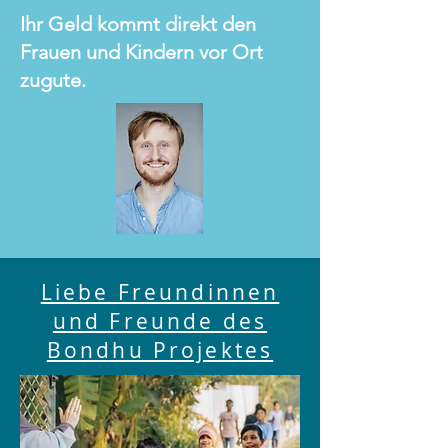
Ihr Geld kommt direkt den
Frauen und Kindern vor Ort
zugute.
Liebe Freundinnen
und Freunde des
Bondhu Projektes