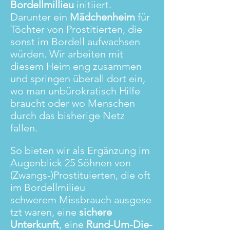
Bordellmillieu
initiiert.
Darunter ein
Mädchenheim
für
Töchter von Prostitierten, die
sonst im Bordell aufwachsen
würden. Wir arbeiten mit
diesem Heim eng zusammen
und
springen
überall dort ein,
wo man unbürokratisch Hilfe
braucht oder wo Menschen
durch das bisherige Netz
fallen.
So bieten wir als Ergänzung im
Augenblick 25 Söhnen von
(Zwangs-)Prostituierten, die oft
im Bordellmilieu
schwerem
Missbrauch
ausgese
tzt waren, eine
sichere
Unterkunft
, eine
Rund-Um-Die-