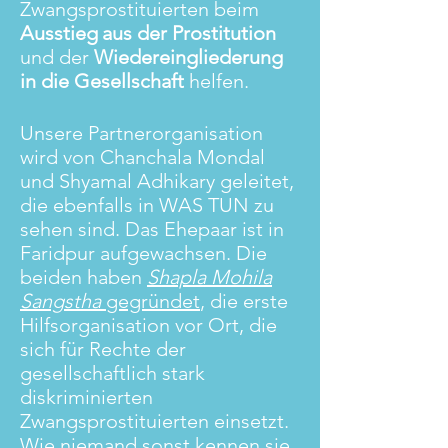
Zwangsprostituierten beim
Ausstieg
aus der Prostitution
und der
Wiedereingliederung
in die Gesellschaft
helfen.
Unsere Partnerorganisation
wird von Chanchala Mondal
und Shyamal Adhikary geleitet,
die ebenfalls
in WAS TUN zu
sehen sind. Das Ehepaar ist in
Faridpur aufgewachsen. Die
beiden haben
Shapla Mohila
Sangstha
gegründet
, die erste
Hilfsorganisation vor Ort, die
sich für Rechte der
gesellschaftlich stark
diskriminierten
Zwangsprostituierten einsetzt.
Wie niemand sonst kennen sie