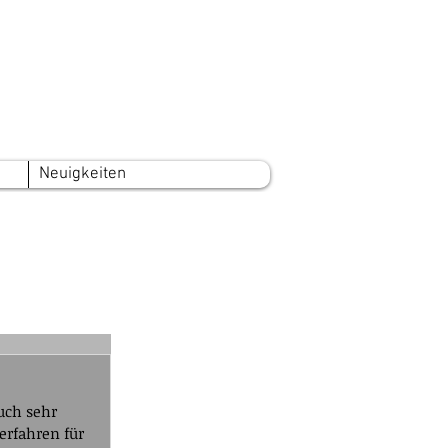
Neuigkeiten
uch sehr 
erfahren für 