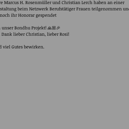
re Marcus H. Rosenmüller und Christian Lerch haben an einer 
staltung beim Netzwerk Berufstätiger Frauen teilgenommen un
noch ihr Honorar gespendet
 unser Bondhu Projekt! 🙏🏼🎉
 Dank lieber Christian, lieber Rosi!
d viel Gutes bewirken.