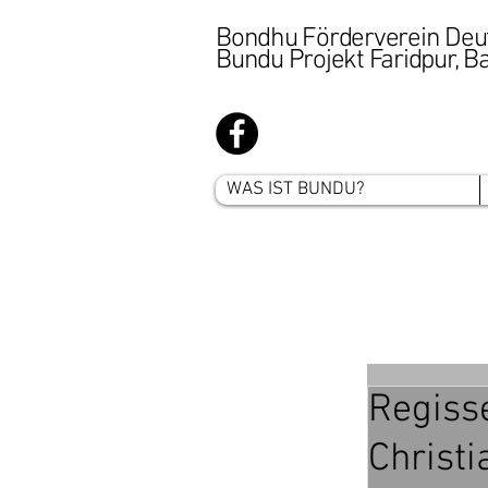
Bondhu Förderverein Deu
Bundu Projekt Faridpur, 
WAS IST BUNDU?
Regiss
Christ